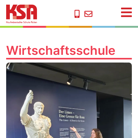
Wirtschafts­schule