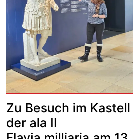
Zu Besuch im Kastell
der ala II
Flavia milliaria am 13.