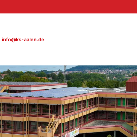
info@ks-aalen.de