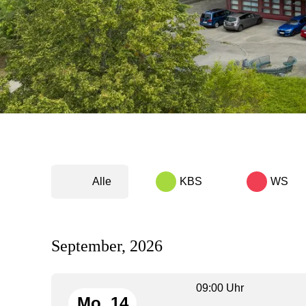
Alle
KBS
WS
September, 2026
09:00 Uhr
Mo. 14