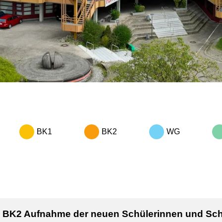
BK1
BK2
WG
BK2 Aufnahme der neuen Schülerinnen und Sch