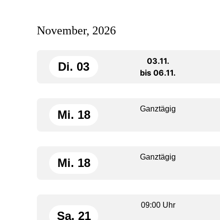
November, 2026
03.11.
Di. 03
bis 06.11.
Ganztägig
Mi. 18
Ganztägig
Mi. 18
09:00 Uhr
Sa. 21