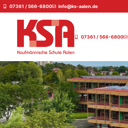
07361 / 566-6800
info@ks-aalen.de
07361 / 566-6800