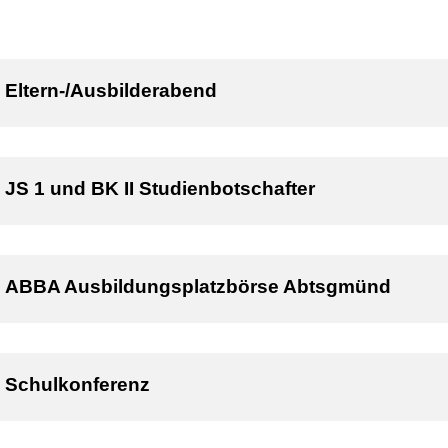
Eltern-/Ausbilderabend
JS 1 und BK II Studienbotschafter
ABBA Ausbildungsplatzbörse Abtsgmünd
Schulkonferenz