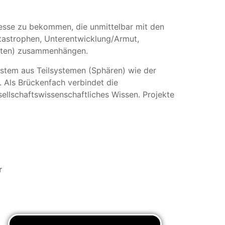
ozesse zu bekommen, die unmittelbar mit den
tastrophen, Unterentwicklung/Armut,
aften) zusammenhängen.
ystem aus Teilsystemen (Sphären) wie der
. Als Brückenfach verbindet die
sellschaftswissenschaftliches Wissen. Projekte
r