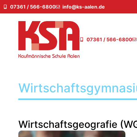
07361 / 566-6800
info@ks-aalen.de
07361 / 566-6800
Wirtschafts­gymnas
Wirtschaftsgeografie (W