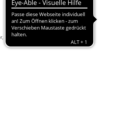
, digitale Karten)