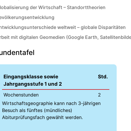
lobalisierung der Wirtschaft – Standorttheorien
evölkerungsentwicklung
ntwicklungsunterschiede weltweit – globale Disparitäten
rbeit mit digitalen Geomedien (Google Earth, Satellitenbilder
undentafel
Eingangsklasse sowie
Std.
Jahrgangsstufe 1 und 2
Wochenstunden
2
Wirtschaftsgeographie kann nach 3-jährigen
Besuch als fünftes (mündliches)
Abiturprüfungsfach gewählt werden.